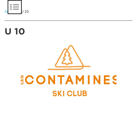
Panneau de gestion des cookies
Accueil
> U 10
U 10