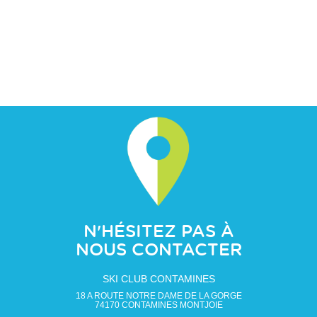
N'HÉSITEZ PAS À
NOUS CONTACTER
SKI CLUB CONTAMINES
18 A ROUTE NOTRE DAME DE LA GORGE
74170
CONTAMINES MONTJOIE